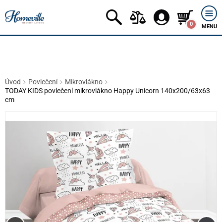
0
MENU
Úvod
Povlečení
Mikrovlákno
TODAY KIDS povlečení mikrovlákno Happy Unicorn 140x200/63x63
cm