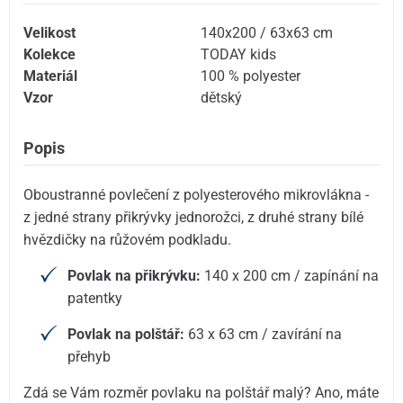
Velikost
140x200 / 63x63 cm
Kolekce
TODAY kids
Materiál
100 % polyester
Vzor
dětský
Popis
Oboustranné povlečení z polyesterového mikrovlákna -
z jedné strany přikrývky jednorožci, z druhé strany bílé
hvězdičky na růžovém podkladu.
Povlak na přikrývku:
140 x 200 cm / zapínání na
patentky
Povlak na polštář:
63 x 63 cm / zavírání na
přehyb
Zdá se Vám rozměr povlaku na polštář malý? Ano, máte