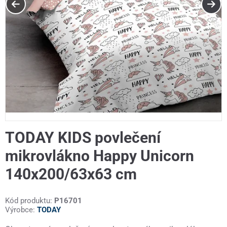
TODAY KIDS povlečení
mikrovlákno Happy Unicorn
140x200/63x63 cm
Kód produktu:
P16701
Výrobce:
TODAY