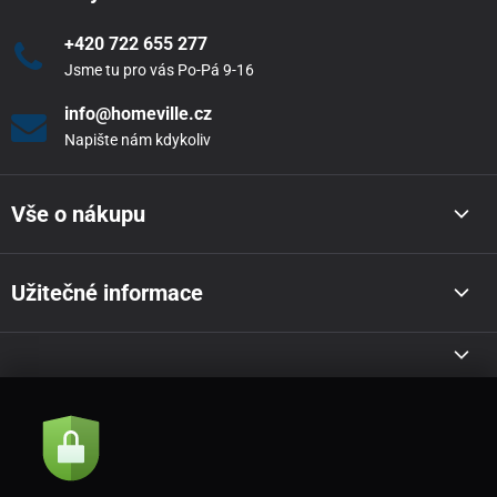
+420 722 655 277
Jsme tu pro vás Po-Pá 9-16
info@homeville.cz
Napište nám kdykoliv
Vše o nákupu
Užitečné informace
Akce a novinky e-mailem
Odeslat