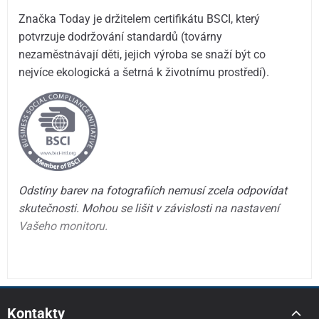
Značka Today je držitelem certifikátu BSCI, který
potvrzuje dodržování standardů (továrny
nezaměstnávají děti, jejich výroba se snaží být co
nejvíce ekologická a šetrná k životnímu prostředí).
Odstíny barev na fotografiích nemusí zcela odpovídat
skutečnosti. Mohou se lišit v závislosti na nastavení
Vašeho monitoru.
Kontakty