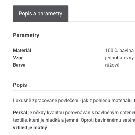
Popis a parametry
Parametry
Materiál
100 % bavlna 
Vzor
jednobarevný
Barva
růžová
Popis
Luxusně zpracované povlečení - jak z pohledu materiálu, t
Perkál
je někdy kvalitou porovnáván s bavlněným saténem
textílie, která je hladká a jemná. Oproti bavlněnému sat
vzhled je matný
.