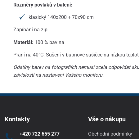
Rozměry povlaků v balení:
klasický 140x200 + 70x90 cm
Zapínání na zip.
Materiál:
100 % bavlna
Praní na 40°C. Sušení v bubnové sušičce na nízkou teplot
Odstíny barev na fotografiích nemusí zcela odpovídat skut
závislosti na nastavení Vašeho monitoru.
Kontakty
Vše o nákupu
+420 722 655 277
Obchodní podmínky