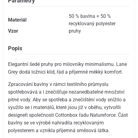
Parametry
50 % bavlna + 50 %
Materiál
recyklovaný polyester
Vzor
pruhy
Popis
Elegantní šedé pruhy pro milovníky minimalismu. Lane
Grey dodá ložnici klid, řád a příjemně měkký komfort.
Zpracování bavlny v rámci textilního průmyslu
spotřebovává a i znečišťuje nezanedbatelné množství
pitné vody. Aby se spotřeba a znečištění vody snížilo a
využilo se i materiálů, které jsou již v oběhu, vytvořili
designeři společnosti Cottonbox řadu Natureforce. Část
bavlny se ve výrobě nahradila recyklovaným
polyesterem a vznikla příjemná směsová látka.