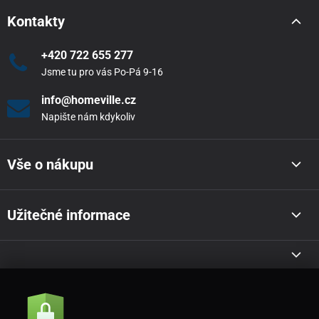
Kontakty
+420 722 655 277
Jsme tu pro vás Po-Pá 9-16
info@homeville.cz
Napište nám kdykoliv
Vše o nákupu
Užitečné informace
Akce a novinky e-mailem