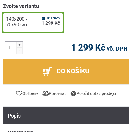
Zvolte variantu
140x200 /
skladem
1 299 Kč
70x90 cm
+
1 299 Kč
vč. DPH
-
DO KOŠÍKU
Oblíbené
Porovnat
Položit dotaz prodejci
Popis