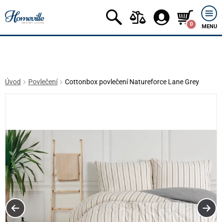
0
MENU
Úvod
Povlečení
Cottonbox povlečení Natureforce Lane Grey