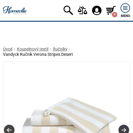
0
MENU
Úvod
Koupelnový textil
Ručníky
Vandyck Ručník Verona Stripes Desert