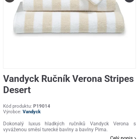
Vandyck Ručník Verona Stripes
Desert
Kód produktu:
P19014
Výrobce:
Vandyck
Dokonalý luxus hladkých ručníků Vandyck Verona s
vyváženou směsí turecké bavlny a bavlny Pima.
Celý popis