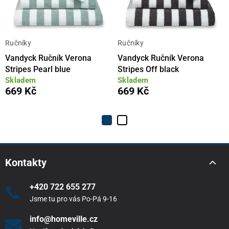
Ručníky
Ručníky
Vandyck Ručník Verona
Vandyck Ručník Verona
Stripes Pearl blue
Stripes Off black
Skladem
Skladem
669 Kč
669 Kč
Kontakty
+420 722 655 277
Jsme tu pro vás Po-Pá 9-16
info@homeville.cz