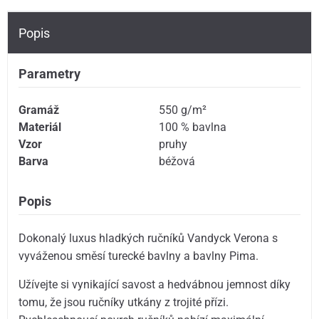
Popis
Parametry
Gramáž
550 g/m²
Materiál
100 % bavlna
Vzor
pruhy
Barva
béžová
Popis
Dokonalý luxus hladkých ručníků Vandyck Verona s
vyváženou směsí turecké bavlny a bavlny Pima.
Užívejte si vynikající savost a hedvábnou jemnost díky
tomu, že jsou ručníky utkány z trojité přízi.