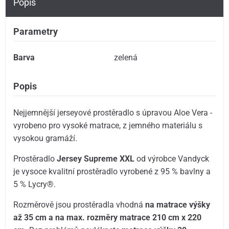
Popis
Parametry
Barva
zelená
Popis
Nejjemnější jerseyové prostěradlo s úpravou Aloe Vera -
vyrobeno pro vysoké matrace, z jemného materiálu s
vysokou gramáží.
Prostěradlo
Jersey Supreme XXL
od výrobce Vandyck
je vysoce kvalitní prostěradlo vyrobené z 95 % bavlny a
5 % Lycry®.
Rozměrově jsou prostěradla vhodná
na matrace výšky
až 35 cm a na max. rozměry matrace 210 cm x 220