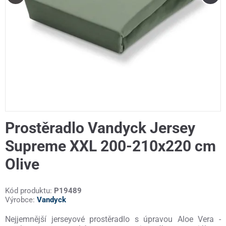
Prostěradlo Vandyck Jersey
Supreme XXL 200-210x220 cm
Olive
Kód produktu:
P19489
Výrobce:
Vandyck
Nejjemnější jerseyové prostěradlo s úpravou Aloe Vera -