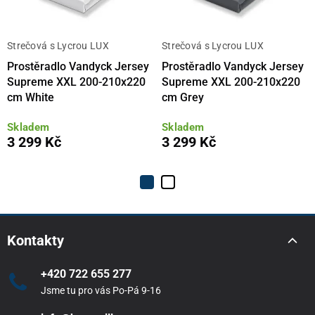
Strečová s Lycrou LUX
Strečová s Lycrou LUX
Prostěradlo Vandyck Jersey
Prostěradlo Vandyck Jersey
Supreme XXL 200-210x220
Supreme XXL 200-210x220
cm White
cm Grey
Skladem
Skladem
3 299 Kč
3 299 Kč
Kontakty
+420 722 655 277
Jsme tu pro vás Po-Pá 9-16