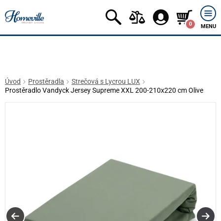
0
MENU
Úvod
Prostěradla
Strečová s Lycrou LUX
Prostěradlo Vandyck Jersey Supreme XXL 200-210x220 cm Olive