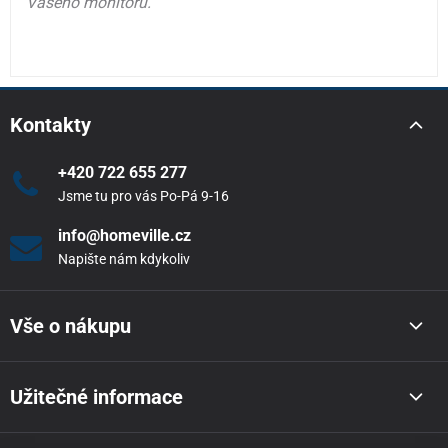
Vašeho monitoru.
Kontakty
+420 722 655 277
Jsme tu pro vás Po-Pá 9-16
info@homeville.cz
Napište nám kdykoliv
Vše o nákupu
Užitečné informace