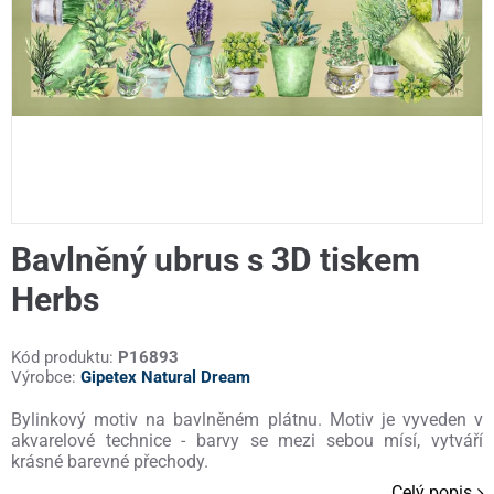
Bavlněný ubrus s 3D tiskem
Herbs
Kód produktu:
P16893
Výrobce:
Gipetex Natural Dream
Bylinkový motiv na bavlněném plátnu. Motiv je vyveden v
akvarelové technice - barvy se mezi sebou mísí, vytváří
krásné barevné přechody.
Celý popis