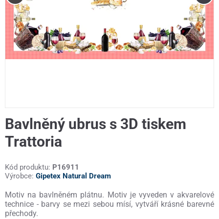
Bavlněný ubrus s 3D tiskem
Trattoria
Kód produktu:
P16911
Výrobce:
Gipetex Natural Dream
Motiv na bavlněném plátnu. Motiv je vyveden v akvarelové
technice - barvy se mezi sebou mísí, vytváří krásné barevné
přechody.