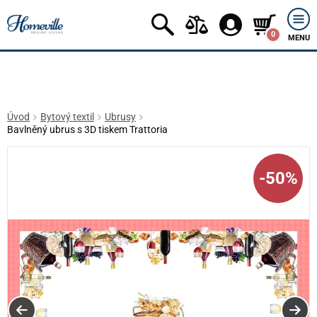
0
MENU
Úvod
Bytový textil
Ubrusy
Bavlněný ubrus s 3D tiskem Trattoria
-50%