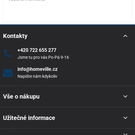
Kontakty
+420 722 655 277
Jsme tu pro vás Po-Pá 9-16
info@homeville.cz
Napište nám kdykoliv
Vše o nákupu
Užitečné informace