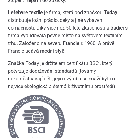
stupeň. Nepatří do sušičky.
Lefebvre textile
je firma, která pod značkou
Today
distribuuje ložní prádlo, deky a jiné vybavení
domácnosti. Díky více než 50 leté zkušenosti a tradici si
firma vybudovala pevné místo na světovém textilním
trhu. Založeno na severu
Francie
r. 1960. A právě
Francie udává modní styl!
Značka Today je držitelem certifikátu BSCI, který
potvrzuje dodržování standardů (továrny
nezaměstnávají děti, jejich výroba se snaží být co
nejvíce ekologická a šetrná k životnímu prostředí).