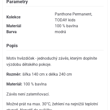
Parametry
Panthone Permanent
,
Kolekce
TODAY kids
Materiál
100 % bavlna
Barva
modrá
Popis
Motiv hvězdiček - jednoduchý závěs, kterým doplníte
výzdobu dětského pokoje.
Rozměr:
šířka 140 cm x délka 240 cm
Materiál:
100 % bavlna
Závěs není zatemňovací.
Možné prát na max. 30°C, žehlení na nejnižší teplotní