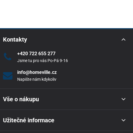
Kontakty
+420 722 655 277
Jsme tu pro vás Po-Pá 9-16
info@homeville.cz
Napište nám kdykoliv
Vše o nákupu
Užitečné informace