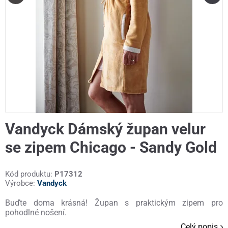
Vandyck Dámský župan velur
se zipem Chicago - Sandy Gold
Kód produktu:
P17312
Výrobce:
Vandyck
Buďte doma krásná! Župan s praktickým zipem pro
pohodlné nošení.
Celý popis