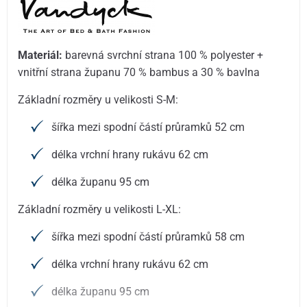
Materiál:
barevná svrchní strana 100 % polyester +
vnitřní strana županu 70 % bambus a 30 % bavlna
Základní rozměry u velikosti S-M:
šířka mezi spodní částí průramků 52 cm
délka vrchní hrany rukávu 62 cm
délka županu 95 cm
Základní rozměry u velikosti L-XL:
šířka mezi spodní částí průramků 58 cm
délka vrchní hrany rukávu 62 cm
délka županu 95 cm