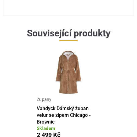
Související produkty
Župany
Vandyck Dámský župan
velur se zipem Chicago -
Brownie
Skladem
2 499 Kč