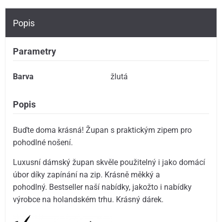
Popis
Parametry
Barva
žlutá
Popis
Buďte doma krásná! Župan s praktickým zipem pro
pohodlné nošení.
Luxusní dámský župan skvěle použitelný i jako domácí
úbor díky zapínání na zip. Krásně měkký a
pohodlný. Bestseller naší nabídky, jakožto i nabídky
výrobce na holandském trhu. Krásný dárek.