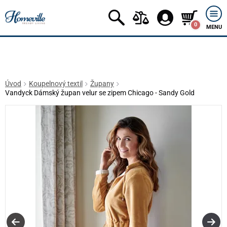
0
MENU
Úvod
Koupelnový textil
Župany
Vandyck Dámský župan velur se zipem Chicago - Sandy Gold