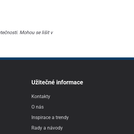
ečnosti. Mohou se lišit v
Užitečné informace
Kontakty
O nás
Inspirace a trendy
Rady a návody