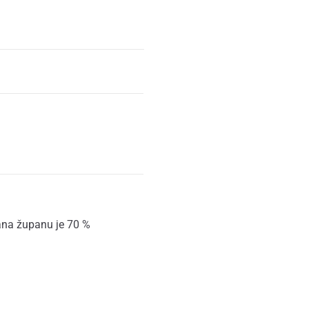
rana županu je 70 %