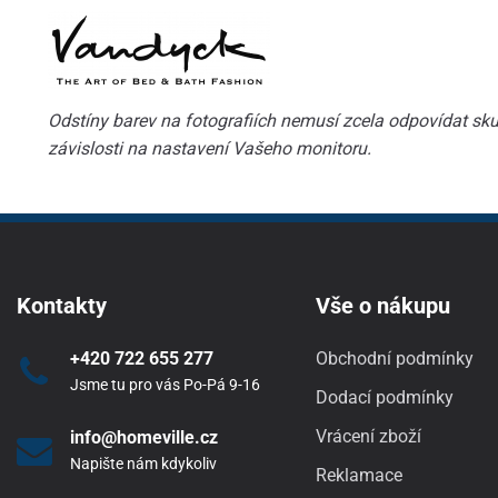
Odstíny barev na fotografiích nemusí zcela odpovídat skut
závislosti na nastavení Vašeho monitoru.
Kontakty
Vše o nákupu
+420 722 655 277
Obchodní podmínky
Jsme tu pro vás Po-Pá 9-16
Dodací podmínky
Vrácení zboží
info@homeville.cz
Napište nám kdykoliv
Reklamace