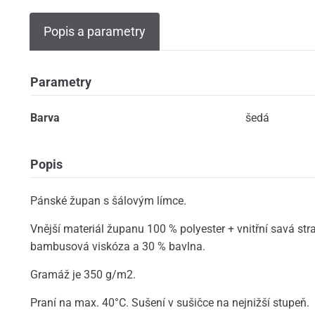
Popis a parametry
Parametry
Barva
šedá
Popis
Pánské župan s šálovým límce.
Vnější materiál županu 100 % polyester + vnitřní savá st
bambusová viskóza a 30 % bavlna.
Gramáž je 350 g/m2.
Praní na max. 40°C. Sušení v sušičce na nejnižší stupeň.