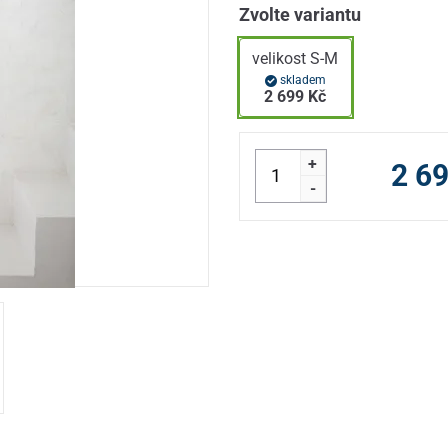
Zvolte variantu
velikost S-M
skladem
2 699 Kč
+
2 6
-