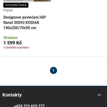
POSLEDNÍ ŠANCE
Flanel
Designové povlečení HIP
flanel 30093 KODIAK
140x200/70x90 cm
Skladem
1 599 Kč
v českém rozměru
1
Kontakty
+420 722 655 277