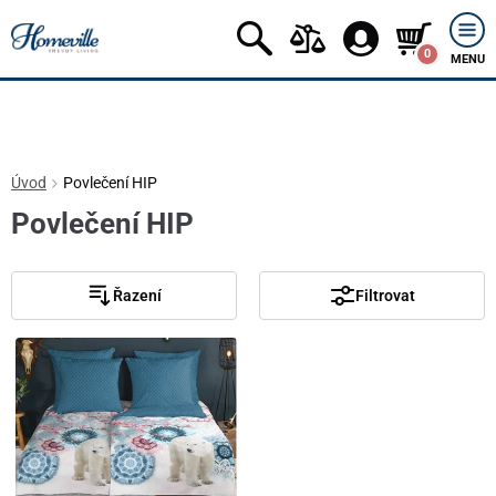
0
MENU
Úvod
Povlečení HIP
Povlečení HIP
Řazení
Filtrovat