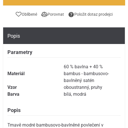
Oblíbené
Porovnat
Položit dotaz prodejci
Popis
Parametry
60 % bavlna + 40 %
Materiál
bambus - bambusovo-
bavlněný satén
Vzor
oboustranný
,
pruhy
Barva
bílá
,
modrá
Popis
Tmavě modré bambusovo-bavlněné povlečení v