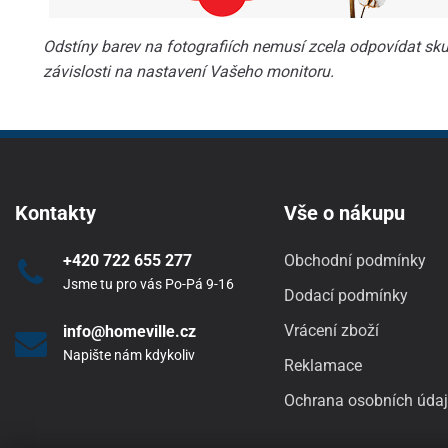
Odstíny barev na fotografiích nemusí zcela odpovídat skut
závislosti na nastavení Vašeho monitoru.
Kontakty
Vše o nákupu
+420 722 655 277
Obchodní podmínky
Jsme tu pro vás Po-Pá 9-16
Dodací podmínky
Vrácení zboží
info@homeville.cz
Napište nám kdykoliv
Reklamace
Ochrana osobních úda