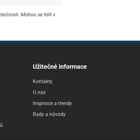
ečnosti. Mohou se lišit v
Užitečné informace
Kontakty
O nás
Inspirace a trendy
Rady a návody
jů