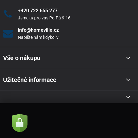
+420 722 655 277
Jsme tu pro vás Po-Pá 9-16
info@homeville.cz
Napište nám kdykoliv
Vše o nákupu
Užitečné informace
Akce a novinky e-mailem
Odeslat