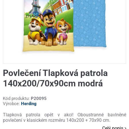
Povlečení Tlapková patrola
140x200/70x90cm modrá
Kód produktu:
P20095
Výrobce:
Herding
Tlapková patrola opět v akci! Oboustranné bavlněné
povlečení v klasickém rozměru 140x200 + 70x90 cm.
Celý popis