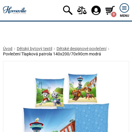
0
MENU
Úvod
Dětský bytový textil
Dětské designové povlečení
Povlečení Tlapková patrola 140x200/70x90cm modrá