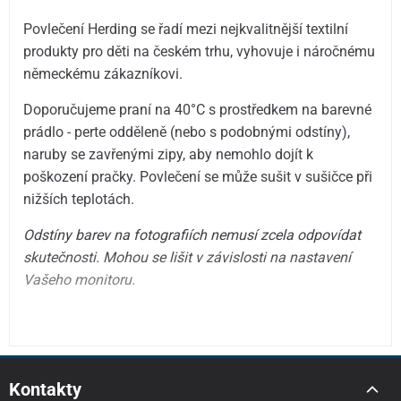
Povlečení Herding se řadí mezi nejkvalitnější textilní
produkty pro děti na českém trhu, vyhovuje i náročnému
německému zákazníkovi.
Doporučujeme praní na 40°C s prostředkem na barevné
prádlo - perte odděleně (nebo s podobnými odstíny),
naruby se zavřenými zipy, aby nemohlo dojít k
poškození pračky. Povlečení se může sušit v sušičce při
nižších teplotách.
Odstíny barev na fotografiích nemusí zcela odpovídat
skutečnosti. Mohou se lišit v závislosti na nastavení
Vašeho monitoru.
Kontakty