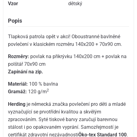
Vzor
dětský
Popis
Tlapková patrola opět v akci! Oboustranné bavlněné
povlečení v klasickém rozměru 140x200 + 70x90 cm.
Rozměry:
povlak na přikrývku 140x200 cm + povlak na
polštář 70x90 cm
Zapínání na zip.
Materiál:
100 % bavlna
2
Gramáž:
120 g/m
Herding
je německá značka povlečení pro děti a mladé
vyznačující se prvotřídní kvalitou a skvělým
zpracováním. Syté tiskové barvy zaručují barevnou
stálost i po opakovaném vyprání. Samozřejmostí je
certifikát zdravotní nezávadnosti
Öko-tex Standard 100
.