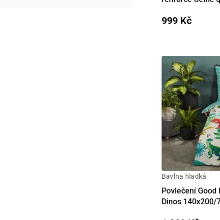
999 Kč
Bavlna hladká
Detail
Povlečení Good
Dinos 140x200/