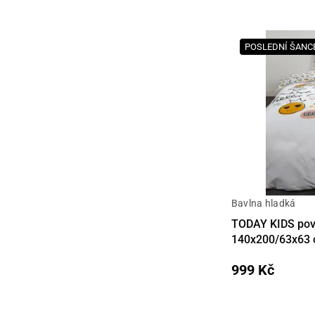
POSLEDNÍ ŠANC
Bavlna hladká
Detail
TODAY KIDS pov
140x200/63x63
999 Kč