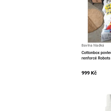
Bavlna hladká
Cottonbox povle
renforcé Robots
999 Kč