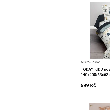
Mikrovlákno
Detail
TODAY KIDS povl
140x200/63x63
599 Kč