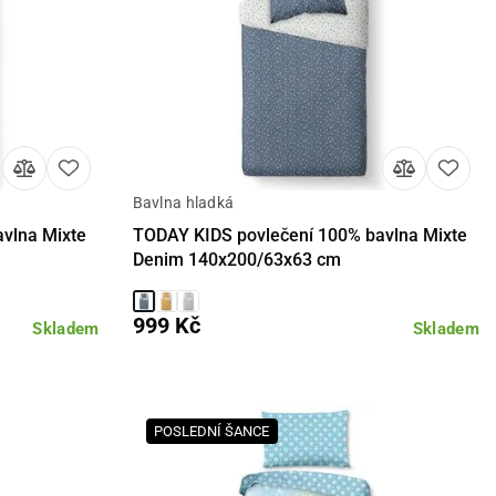
Bavlna hladká
košíku
Detail
Do košíku
vlna Mixte
TODAY KIDS povlečení 100% bavlna Mixte
Denim 140x200/63x63 cm
999 Kč
Skladem
Skladem
POSLEDNÍ ŠANCE