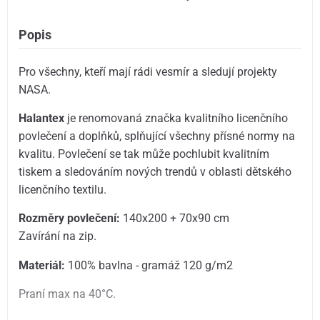
Popis
Pro všechny, kteří mají rádi vesmír a sledují projekty
NASA.
Halantex
je renomovaná značka kvalitního licenčního
povlečení a doplňků, splňující všechny přísné normy na
kvalitu. Povlečení se tak může pochlubit kvalitním
tiskem a sledováním nových trendů v oblasti dětského
licenčního textilu.
Rozměry povlečení:
140x200 + 70x90 cm
Zavírání na zip.
Materiál:
100% bavlna - gramáž 120 g/m2
Praní max na 40°C.