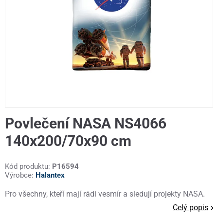
Povlečení NASA NS4066
140x200/70x90 cm
Kód produktu:
P16594
Výrobce:
Halantex
Pro všechny, kteří mají rádi vesmír a sledují projekty NASA.
Celý popis