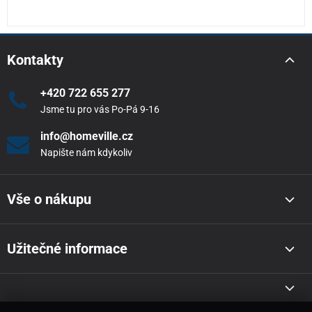
Kontakty
+420 722 655 277
Jsme tu pro vás Po-Pá 9-16
info@homeville.cz
Napište nám kdykoliv
Vše o nákupu
Užitečné informace