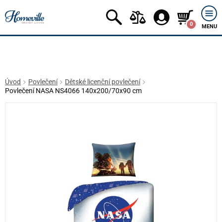
0
MENU
Úvod
Povlečení
Dětské licenční povlečení
Povlečení NASA NS4066 140x200/70x90 cm