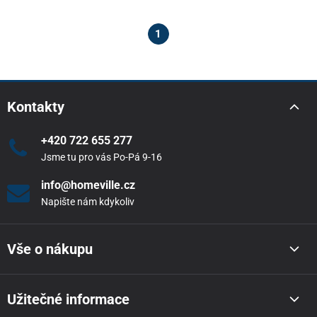
1
Kontakty
+420 722 655 277
Jsme tu pro vás Po-Pá 9-16
info@homeville.cz
Napište nám kdykoliv
Vše o nákupu
Užitečné informace