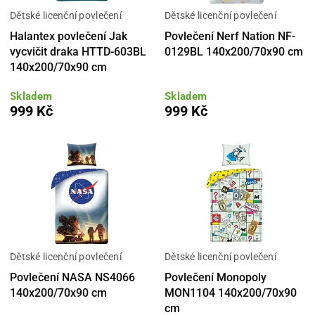
Dětské licenční povlečení
Dětské licenční povlečení
Halantex povlečení Jak
Povlečení Nerf Nation NF-
vycvičit draka HTTD-603BL
0129BL 140x200/70x90 cm
140x200/70x90 cm
Skladem
Skladem
999 Kč
999 Kč
Dětské licenční povlečení
Dětské licenční povlečení
Povlečení NASA NS4066
Povlečení Monopoly
140x200/70x90 cm
MON1104 140x200/70x90
cm