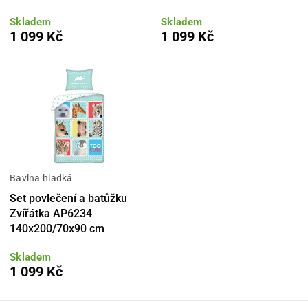
Skladem
Skladem
1 099 Kč
1 099 Kč
Bavlna hladká
Set povlečení a batůžku
Zvířátka AP6234
140x200/70x90 cm
Skladem
1 099 Kč