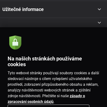
Užitečné informace
Akce a novinky e-mailem
Odeslat
Na našich stránkách používáme
Souhlasím se
zásadami zpracování osobních údajů
cookies
Tyto webové stránky používají soubory cookies a další
sledovací nástroje s cílem vylepšení uživatelského
prostředí, zobrazení přizpůsobeného obsahu a reklam,
CZ
analýzy návštěvnosti webových stránek a zjištění
zdroje návštěvnosti. Přečtěte si naše
zásady o
zpracování osobních údajů
.