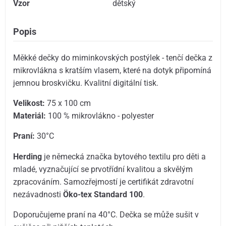
Vzor
dětský
Popis
Měkké dečky do miminkovských postýlek - tenčí dečka z
mikrovlákna s kratším vlasem, které na dotyk připomíná
jemnou broskvičku. Kvalitní digitální tisk.
Velikost:
75 x 100 cm
Materiál:
100 % mikrovlákno - polyester
Praní:
30°C
Herding
je německá značka bytového textilu pro děti a
mladé, vyznačující se prvotřídní kvalitou a skvělým
zpracováním. Samozřejmostí je certifikát zdravotní
nezávadnosti
Öko-tex Standard 100
.
Doporučujeme praní na 40°C. Dečka se může sušit v