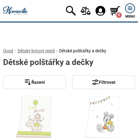
0
MENU
Úvod
Dětský bytový textil
Dětské polštářky a dečky
Dětské polštářky a dečky
Řazení
Filtrovat