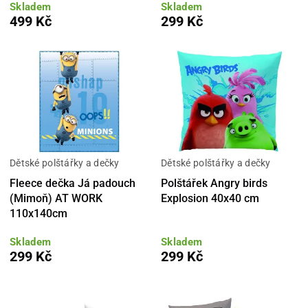
Skladem
Skladem
499 Kč
299 Kč
Dětské polštářky a dečky
Dětské polštářky a dečky
Fleece dečka Já padouch
Polštářek Angry birds
(Mimoň) AT WORK
Explosion 40x40 cm
110x140cm
Skladem
Skladem
299 Kč
299 Kč