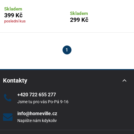
Skladem
Skladem
399 Kč
299 Kč
poslední kus
1
Kontakty
+420 722 655 277
Jsme tu pro vás Po-Pá 9-16
info@homeville.cz
Napište nám kdykoliv