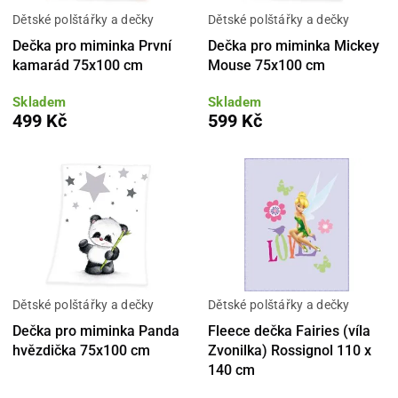
Dětské polštářky a dečky
Dětské polštářky a dečky
Dečka pro miminka První
Dečka pro miminka Mickey
kamarád 75x100 cm
Mouse 75x100 cm
Skladem
Skladem
499 Kč
599 Kč
Dětské polštářky a dečky
Dětské polštářky a dečky
Dečka pro miminka Panda
Fleece dečka Fairies (víla
hvězdička 75x100 cm
Zvonilka) Rossignol 110 x
140 cm