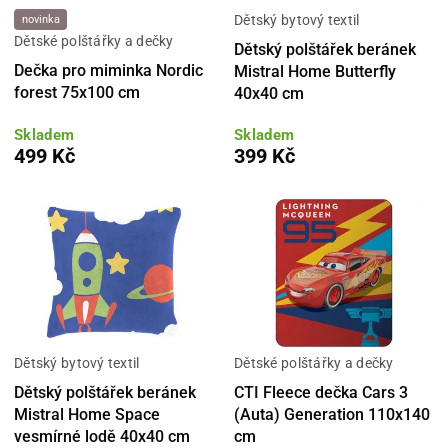
Dětský bytový textil
novinka
Dětské polštářky a dečky
Dětský polštářek beránek
Dečka pro miminka Nordic
Mistral Home Butterfly
forest 75x100 cm
40x40 cm
Skladem
Skladem
499 Kč
399 Kč
Dětský bytový textil
Dětské polštářky a dečky
Dětský polštářek beránek
CTI Fleece dečka Cars 3
Mistral Home Space
(Auta) Generation 110x140
vesmírné lodě 40x40 cm
cm