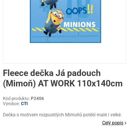
Fleece dečka Já padouch
(Mimoň) AT WORK 110x140cm
Kód produktu:
P2406
Výrobce:
CTI
Dečka s motivem rozpustilých Mimoňů potěší malé i velké.
Celý popis