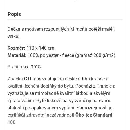
Popis
Dečka s motivem rozpustilých Mimoňů potěší malé i
velké.
Rozměr:
110 x 140 cm
Materiál:
100% polyester - fleece (gramáž 200 g/m2)
Praní max. 30°C.
Značka
CTI
reprezentuje na českém trhu krásné a
kvalitní licenční doplňky do bytu. Pochází z Francie a
vyznačuje se mimořádně kvalitní látkou a skvělým
zpracováním. Syté tiskové barvy zaručují barevnou
stálost i po opakovaném vyprání. Samozřejmostí je
certifikát zdravotní nezávadnosti
Öko-tex Standard
100
.