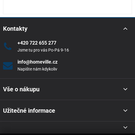
Kontakty
+420 722 655 277
Jsme tu pro vás Po-Pá 9-16
info@homeville.cz
Napište nám kdykoliv
Vše o nákupu
Užitečné informace