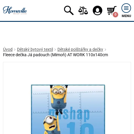
0
MENU
Úvod
Dětský bytový textil
Dětské polštářky a dečky
Fleece dečka Já padouch (Mimoň) AT WORK 110x140cm