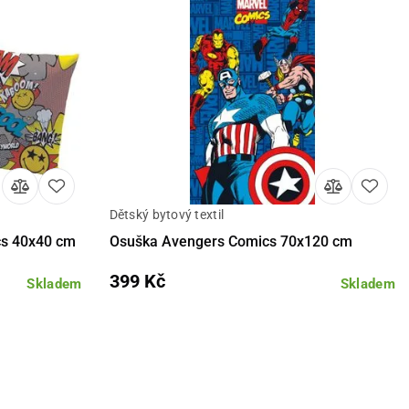
Dětský bytový textil
košíku
Detail
Do košíku
cs 40x40 cm
Osuška Avengers Comics 70x120 cm
399 Kč
Skladem
Skladem