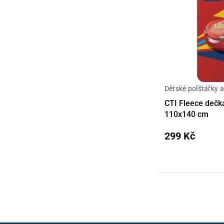
Dětské polštářky 
Detail
CTI Fleece dečk
110x140 cm
299 Kč