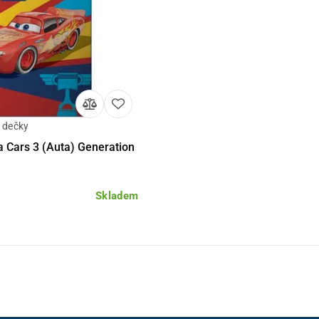
a dečky
Do košíku
a Cars 3 (Auta) Generation
Skladem