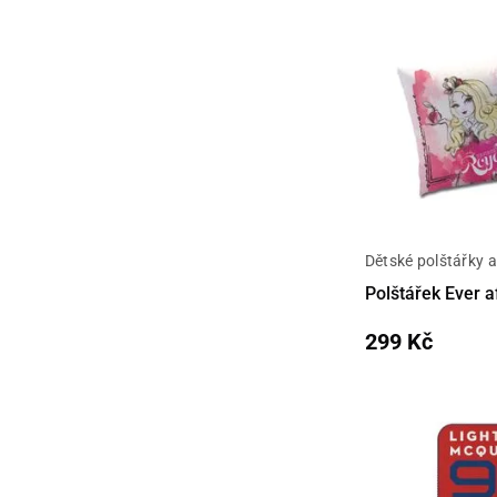
Dětské polštářky 
Detail
Polštářek Ever 
299 Kč