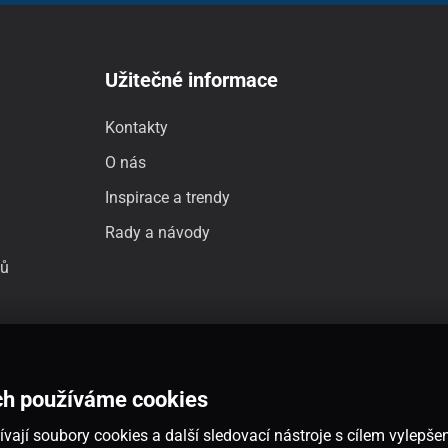
Užitečné informace
Kontakty
O nás
Inspirace a trendy
Rady a návody
jů
ch používáme cookies
vají soubory cookies a další sledovací nástroje s cílem vylepšen