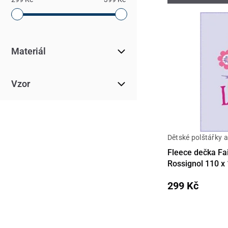
Materiál
Vzor
Dětské polštářky 
Detail
Fleece dečka Fai
Rossignol 110 x
299 Kč