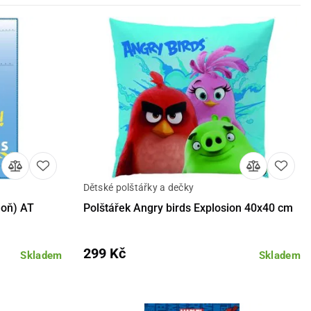
Dětské polštářky a dečky
košíku
Detail
Do košíku
moň) AT
Polštářek Angry birds Explosion 40x40 cm
299 Kč
Skladem
Skladem