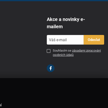
Akce a novinky e-
mailem
Odeslat
Souhlasím se
zásadami zpracování
osobních údajů
CZ
í