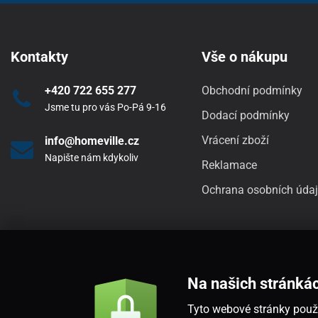
Kontakty
Vše o nákupu
+420 722 655 277
Obchodní podmínky
Jsme tu pro vás Po-Pá 9-16
Dodací podmínky
Vrácení zboží
info@homeville.cz
Napište nám kdykoliv
Reklamace
Ochrana osobních úda
Na našich stránká
Tyto webové stránky použí