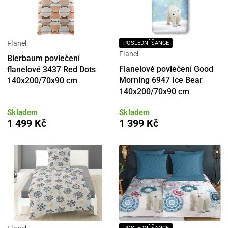
Flanel
POSLEDNÍ ŠANCE
Flanel
Bierbaum povlečení
Flanelové povlečení Good
flanelové 3437 Red Dots
Morning 6947 Ice Bear
140x200/70x90 cm
140x200/70x90 cm
Skladem
Skladem
1 499 Kč
1 399 Kč