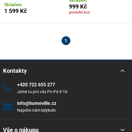
Skladem
Skladem
999 Kč
1 599 Kč
poslední kus
1
Kontakty
+420 722 655 277
Jsme tu pro vás Po-Pá 9-16
info@homeville.cz
Napište nám kdykoliv
Vše o nákupu