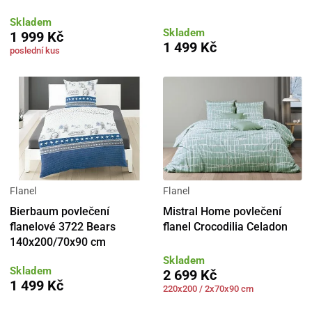
Skladem
Skladem
1 999 Kč
1 499 Kč
poslední kus
Flanel
Flanel
Bierbaum povlečení
Mistral Home povlečení
flanelové 3722 Bears
flanel Crocodilia Celadon
140x200/70x90 cm
Skladem
Skladem
2 699 Kč
1 499 Kč
220x200 / 2x70x90 cm