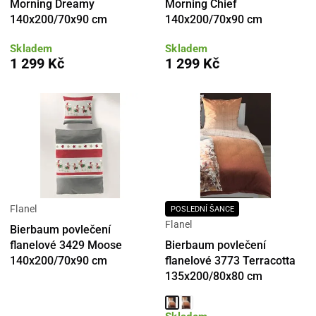
Morning Dreamy
Morning Chief
140x200/70x90 cm
140x200/70x90 cm
Skladem
Skladem
1 299 Kč
1 299 Kč
Flanel
POSLEDNÍ ŠANCE
Flanel
Bierbaum povlečení
Bierbaum povlečení
flanelové 3429 Moose
flanelové 3773 Terracotta
140x200/70x90 cm
135x200/80x80 cm