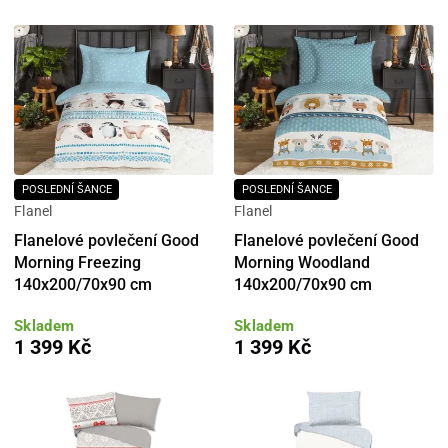
POSLEDNÍ ŠANCE
POSLEDNÍ ŠANCE
Flanel
Flanel
Flanelové povlečení Good
Flanelové povlečení Good
Morning Freezing
Morning Woodland
140x200/70x90 cm
140x200/70x90 cm
Skladem
Skladem
1 399 Kč
1 399 Kč