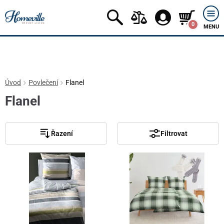
0
MENU
Úvod
Povlečení
Flanel
Flanel
Řazení
Filtrovat