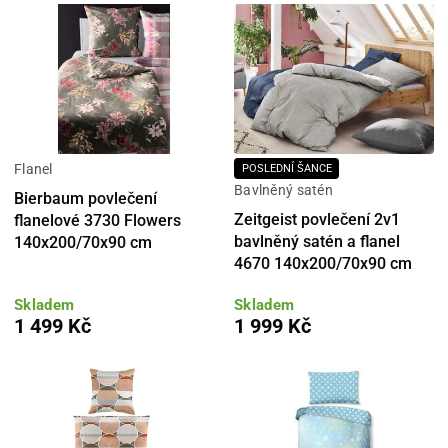
Flanel
POSLEDNÍ ŠANCE
Bavlněný satén
Bierbaum povlečení
Zeitgeist povlečení 2v1
flanelové 3730 Flowers
bavlněný satén a flanel
140x200/70x90 cm
4670 140x200/70x90 cm
Skladem
Skladem
1 499 Kč
1 999 Kč