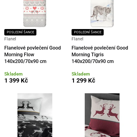
POSLEDNÍ ŠANCE
POSLEDNÍ ŠANCE
Flanel
Flanel
Flanelové povlečení Good
Flanelové povlečení Good
Morning Flow
Morning Tigris
140x200/70x90 cm
140x200/70x90 cm
Skladem
Skladem
1 399 Kč
1 299 Kč