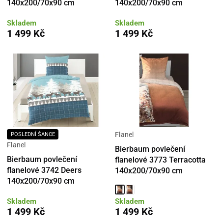
140x200/70x90 cm
140x200/70x90 cm
Skladem
Skladem
1 499 Kč
1 499 Kč
Flanel
POSLEDNÍ ŠANCE
Flanel
Bierbaum povlečení
Bierbaum povlečení
flanelové 3773 Terracotta
flanelové 3742 Deers
140x200/70x90 cm
140x200/70x90 cm
Skladem
Skladem
1 499 Kč
1 499 Kč