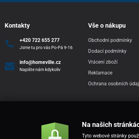
Kontakty
Vše o nákupu
+420 722 655 277
Obchodní podmínky
Jsme tu pro vás Po-Pá 9-16
Dodací podmínky
Vrácení zboží
info@homeville.cz
Napište nám kdykoliv
Reklamace
Ochrana osobních úda
Na našich stránká
Tyto webové stránky použí