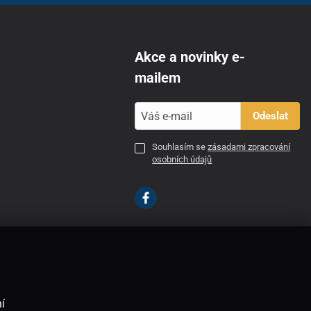
Akce a novinky e-
mailem
Odeslat
Souhlasím se
zásadami zpracování
osobních údajů
CZ
í