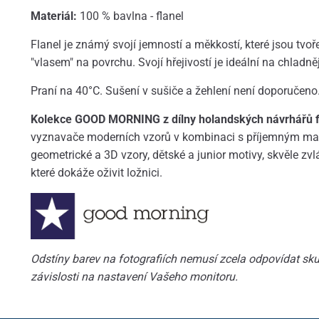
Materiál:
100 % bavlna - flanel
Flanel je známý svojí jemností a měkkostí, které jsou tv
"vlasem" na povrchu. Svojí hřejivostí je ideální na chladně
Praní na 40°C. Sušení v sušiče a žehlení není doporučeno
Kolekce GOOD MORNING z dílny holandských návrhářů fi
vyznavače moderních vzorů v kombinaci s příjemným mat
geometrické a 3D vzory, dětské a junior motivy, skvěle zvl
které dokáže oživit ložnici.
Odstíny barev na fotografiích nemusí zcela odpovídat skut
závislosti na nastavení Vašeho monitoru.