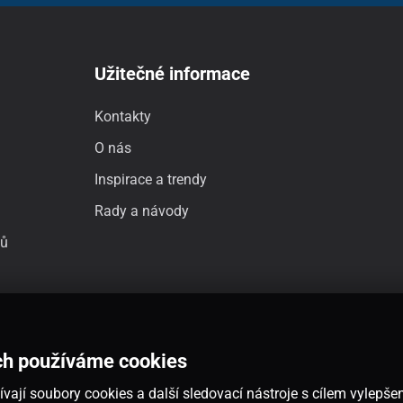
Užitečné informace
Kontakty
O nás
Inspirace a trendy
Rady a návody
jů
ch používáme cookies
vají soubory cookies a další sledovací nástroje s cílem vylepšen