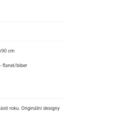
x90 cm
 flanel/biber
ásti roku. Originální designy