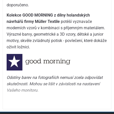
doporučeno.
Kolekce GOOD MORNING z dílny holandských
návrhářů firmy Müller Textile
potěší vyznavače
moderních vzorů v kombinaci s příjemným materiálem.
Výrazné barvy, geometrické a 3D vzory, dětské a junior
motivy, skvěle zvládnutý potisk - povlečení, které dokáže
oživit ložnici.
Odstíny barev na fotografiích nemusí zcela odpovídat
skutečnosti. Mohou se lišit v závislosti na nastavení
Vašeho monitoru.