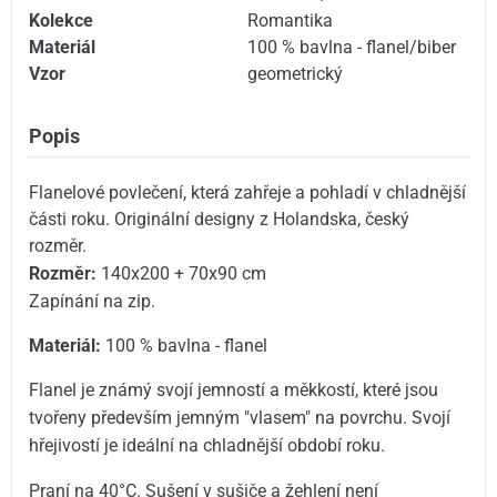
Kolekce
Romantika
Materiál
100 % bavlna - flanel/biber
Vzor
geometrický
Popis
Flanelové povlečení, která zahřeje a pohladí v chladnější
části roku. Originální designy z Holandska, český
rozměr.
Rozměr:
140x200 + 70x90 cm
Zapínání na zip.
Materiál:
100 % bavlna - flanel
Flanel je známý svojí jemností a měkkostí, které jsou
tvořeny především jemným "vlasem" na povrchu. Svojí
hřejivostí je ideální na chladnější období roku.
Praní na 40°C. Sušení v sušiče a žehlení není