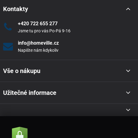
Kontakty
+420 722 655 277
Jsme tu pro vás Po-Pá 9-16
info@homeville.cz
Napište nám kdykoliv
Vše o nákupu
Užitečné informace
Akce a novinky e-mailem