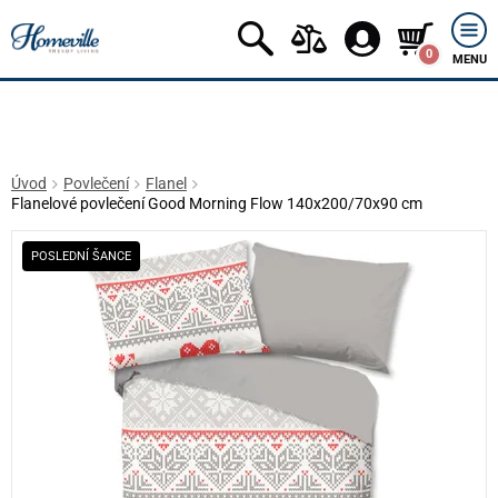
0
MENU
Úvod
Povlečení
Flanel
Flanelové povlečení Good Morning Flow 140x200/70x90 cm
POSLEDNÍ ŠANCE