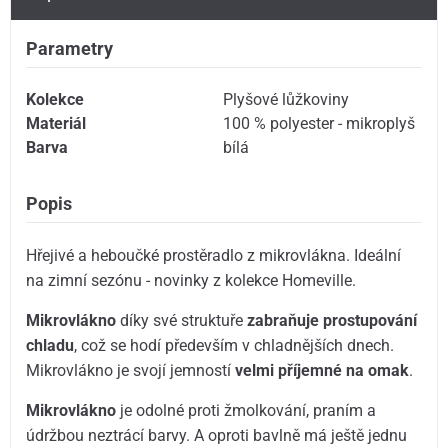
Parametry
Kolekce
Plyšové lůžkoviny
Materiál
100 % polyester - mikroplyš
Barva
bílá
Popis
Hřejivé a heboučké prostěradlo z mikrovlákna. Ideální
na zimní sezónu - novinky z kolekce Homeville.
Mikrovlákno
díky své struktuře
zabraňuje prostupování
chladu
, což se hodí především v chladnějších dnech.
Mikrovlákno je svojí jemností
velmi příjemné na omak
.
Mikrovlákno
je odolné proti žmolkování, praním a
údržbou neztrácí barvy. A oproti bavlně má ještě jednu