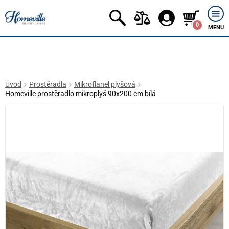
0
MENU
Úvod
Prostěradla
Mikroflanel plyšová
Homeville prostěradlo mikroplyš 90x200 cm bílá