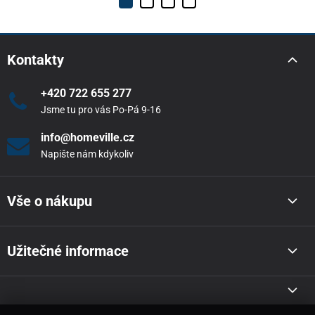
Kontakty
+420 722 655 277
Jsme tu pro vás Po-Pá 9-16
info@homeville.cz
Napište nám kdykoliv
Vše o nákupu
Užitečné informace