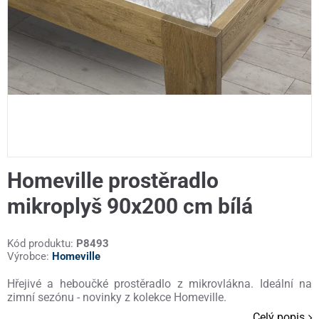
Homeville prostěradlo
mikroplyš 90x200 cm bílá
Kód produktu:
P8493
Výrobce:
Homeville
Hřejivé a heboučké prostěradlo z mikrovlákna. Ideální na
zimní sezónu - novinky z kolekce Homeville.
Celý popis