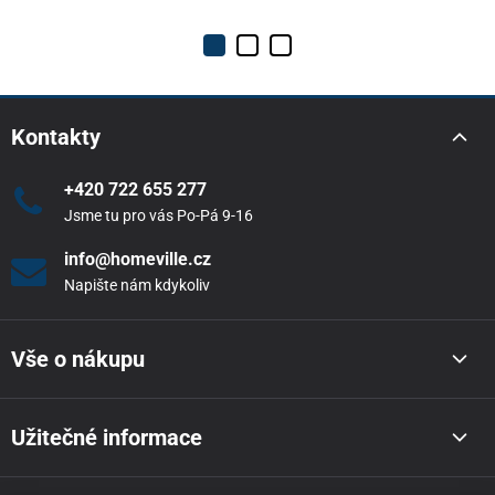
Kontakty
+420 722 655 277
Jsme tu pro vás Po-Pá 9-16
info@homeville.cz
Napište nám kdykoliv
Vše o nákupu
Užitečné informace