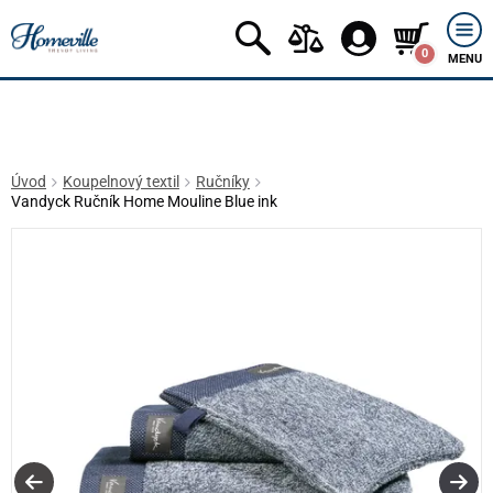
0
MENU
Úvod
Koupelnový textil
Ručníky
Vandyck Ručník Home Mouline Blue ink