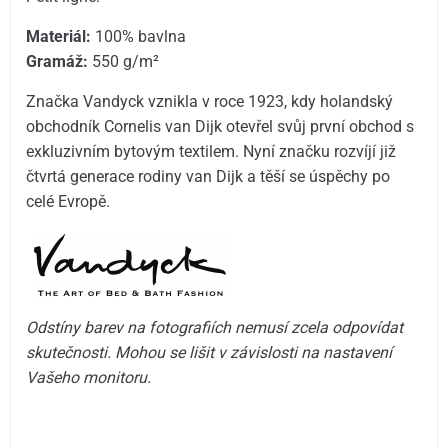
Materiál:
100% bavlna
Gramáž:
550 g/m²
Značka Vandyck vznikla v roce 1923, kdy holandský
obchodník Cornelis van Dijk otevřel svůj první obchod s
exkluzivním bytovým textilem. Nyní značku rozvíjí již
čtvrtá generace rodiny van Dijk a těší se úspěchy po
celé Evropě.
Odstíny barev na fotografiích nemusí zcela odpovídat
skutečnosti. Mohou se lišit v závislosti na nastavení
Vašeho monitoru.