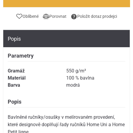
Oblíbené
Porovnat
Položit dotaz prodejci
Popis
Parametry
Gramáž
550 g/m²
Materiál
100 % bavlna
Barva
modrá
Popis
Bavlněné ručníky/osušky v melírovaném provedení,
které designově doplňují řady ručníků Home Uni a Home
Petit ligne.