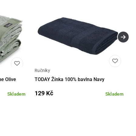
Ručníky
Detail
Detail
e Olive
TODAY Žínka 100% bavlna Navy
129 Kč
Skladem
Skladem