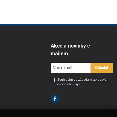
Akce a novinky e-
mailem
Odeslat
Souhlasím se
zásadami zpracování
osobních údajů
CZ