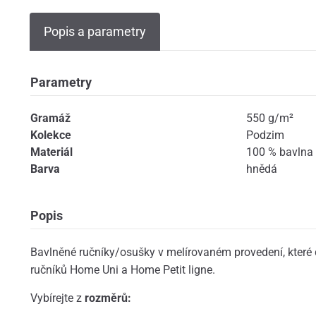
Popis a parametry
Parametry
Gramáž
550 g/m²
Kolekce
Podzim
Materiál
100 % bavlna
Barva
hnědá
Popis
Bavlněné ručníky/osušky v melírovaném provedení, které 
ručníků Home Uni a Home Petit ligne.
Vybírejte z
rozměrů: