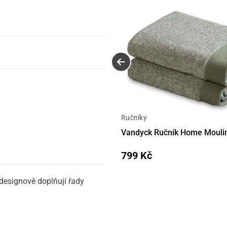
Ručníky
Vandyck Ručník Home Moulin
799 Kč
designově doplňují řady