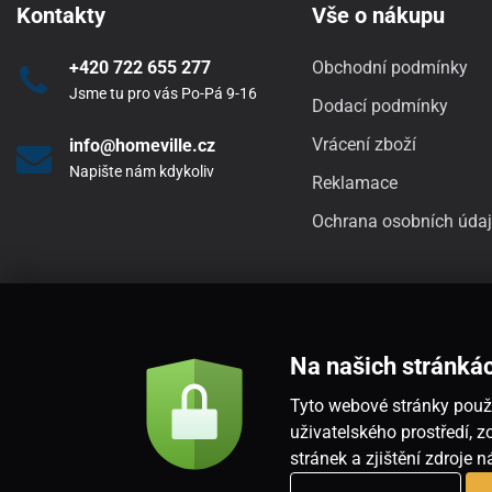
Kontakty
Vše o nákupu
+420 722 655 277
Obchodní podmínky
Jsme tu pro vás Po-Pá 9-16
Dodací podmínky
Vrácení zboží
info@homeville.cz
Napište nám kdykoliv
Reklamace
Ochrana osobních úda
Na našich stránká
Tyto webové stránky použí
uživatelského prostředí,
stránek a zjištění zdroje 