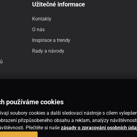
Užitečné informace
Kontakty
O nás
Inspirace a trendy
Rady a návody
jů
ch používáme cookies
vají soubory cookies a další sledovací nástroje s cílem vylepšen
 zobrazení přizpůsobeného obsahu a reklam, analýzy návštěvnos
návštěvnosti. Přečtěte si naše
zásady o zpracování osobních úda