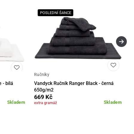
POSLEDNÍ ŠANCE
Ručníky
Detail
Detail
- bílá
Vandyck Ručník Ranger Black - černá
650g/m2
669 Kč
Skladem
Skladem
extra gramáž