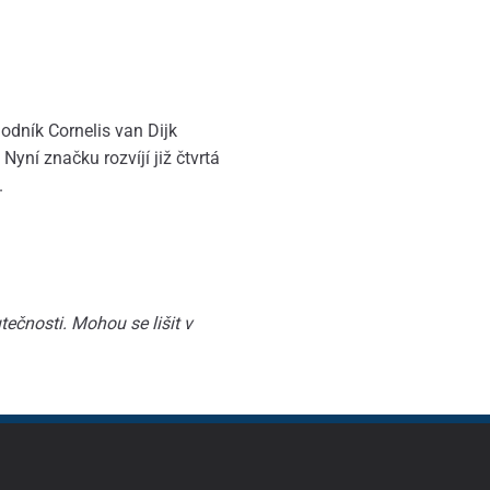
dník Cornelis van Dijk
Nyní značku rozvíjí již čtvrtá
.
ečnosti. Mohou se lišit v