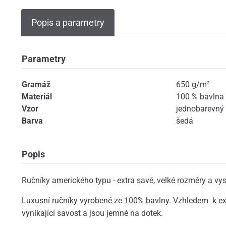
Popis a parametry
Parametry
Gramáž
650 g/m²
Materiál
100 % bavlna
Vzor
jednobarevný
Barva
šedá
Popis
Ručníky amerického typu - extra savé, velké rozměry a v
Luxusní ručníky vyrobené ze 100% bavlny. Vzhledem k e
vynikající savost a jsou jemné na dotek.