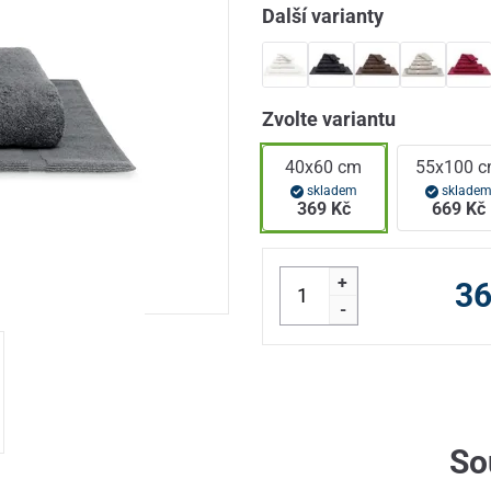
Další varianty
Zvolte variantu
40x60 cm
55x100 
skladem
sklade
369 Kč
669 Kč
+
36
-
So