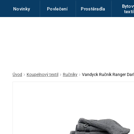
Byto
Novinky
Povlečení
Prostěradla
texti
Úvod
Koupelnový textil
Ručníky
Vandyck Ručník Ranger Dar