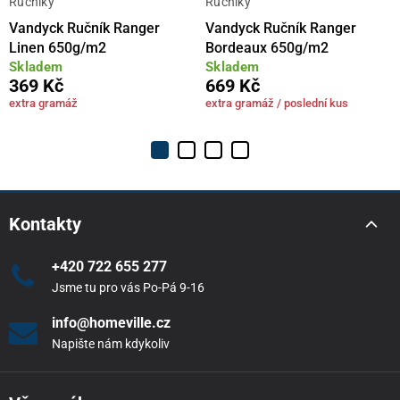
Ručníky
Ručníky
Vandyck Ručník Ranger
Vandyck Ručník Ranger
Linen 650g/m2
Bordeaux 650g/m2
Skladem
Skladem
369 Kč
669 Kč
extra gramáž
extra gramáž / poslední kus
Kontakty
+420 722 655 277
Jsme tu pro vás Po-Pá 9-16
info@homeville.cz
Napište nám kdykoliv