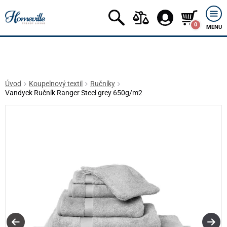
0
MENU
Úvod
Koupelnový textil
Ručníky
Vandyck Ručník Ranger Steel grey 650g/m2