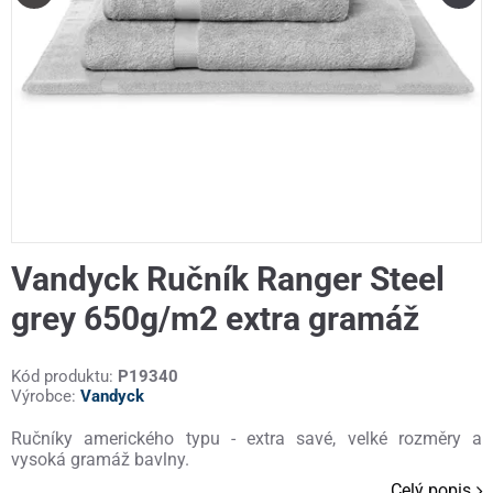
Vandyck Ručník Ranger Steel
grey 650g/m2 extra gramáž
Kód produktu:
P19340
Výrobce:
Vandyck
Ručníky amerického typu - extra savé, velké rozměry a
vysoká gramáž bavlny.
Celý popis