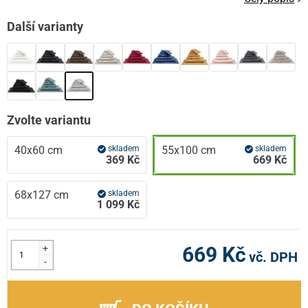
Další varianty
Zvolte variantu
40x60 cm
skladem
55x100 cm
skladem
369 Kč
669 Kč
68x127 cm
skladem
1 099 Kč
+
669 Kč
vč. DPH
-