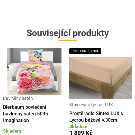
Související produkty
POSLEDNÍ ŠANCE
Bavlněný satén
Strečová s Lycrou LUX
Bierbaum povlečení
Prostěradlo Sintex LUX s
bavlněný satén 5035
Lycrou béžové v.30cm
Imagination
Skladem
Skladem
1 899 Kč