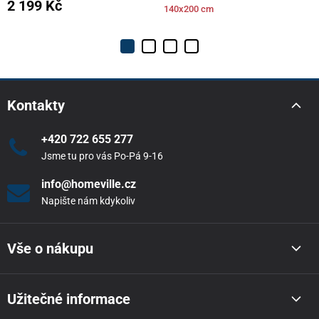
2 199 Kč
140x200 cm
Kontakty
+420 722 655 277
Jsme tu pro vás Po-Pá 9-16
info@homeville.cz
Napište nám kdykoliv
Vše o nákupu
Užitečné informace