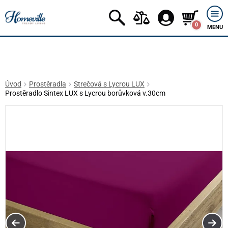
0
MENU
Úvod
Prostěradla
Strečová s Lycrou LUX
Prostěradlo Sintex LUX s Lycrou borůvková v.30cm