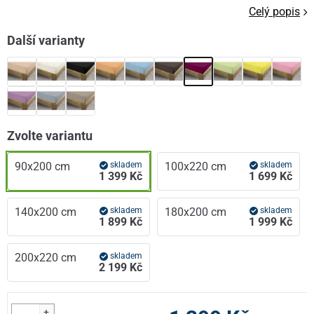
Celý popis
Další varianty
Zvolte variantu
90x200 cm
skladem
100x220 cm
skladem
1 399 Kč
1 699 Kč
140x200 cm
skladem
180x200 cm
skladem
1 899 Kč
1 999 Kč
200x220 cm
skladem
2 199 Kč
+