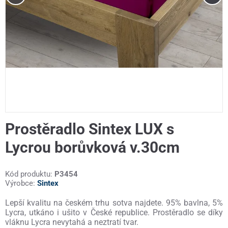
Prostěradlo Sintex LUX s
Lycrou borůvková v.30cm
Kód produktu:
P3454
Výrobce:
Sintex
Lepší kvalitu na českém trhu sotva najdete. 95% bavlna, 5%
Lycra, utkáno i ušito v České republice. Prostěradlo se díky
vláknu Lycra nevytahá a neztratí tvar.