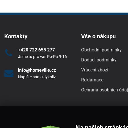
Kontakty
Vše o nákupu
+420 722 655 277
Obchodní podmínky
Jsme tu pro vás Po-Pá 9-16
Dodací podmínky
Vrácení zboží
info@homeville.cz
Napište nám kdykoliv
Reklamace
Ochrana osobních úda
Na našich stránká