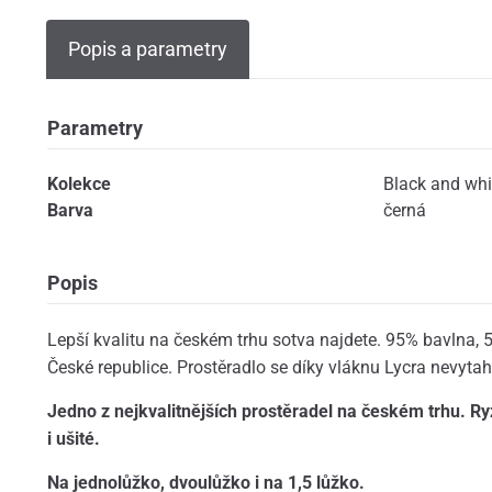
Popis a parametry
Parametry
Kolekce
Black and whi
Barva
černá
Popis
Lepší kvalitu na českém trhu sotva najdete. 95% bavlna, 5
České republice. Prostěradlo se díky vláknu Lycra nevytahá
Jedno z nejkvalitnějších prostěradel na českém trhu. R
i ušité.
Na jednolůžko, dvoulůžko i na 1,5 lůžko.