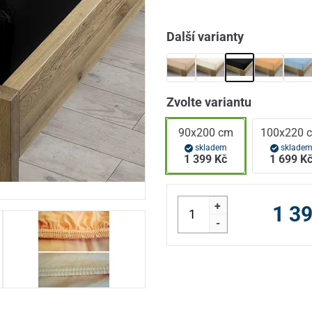
Další varianty
Zvolte variantu
90x200 cm
100x220 
skladem
sklade
1 399 Kč
1 699 K
+
1 3
-