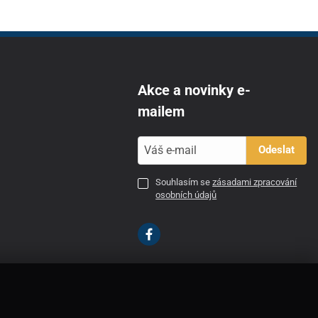
Akce a novinky e-
mailem
Odeslat
Souhlasím se
zásadami zpracování
osobních údajů
CZ