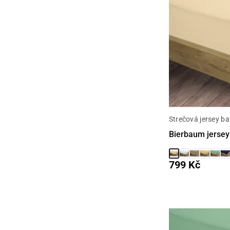
Strečová jersey ba
Bierbaum jersey
799 Kč