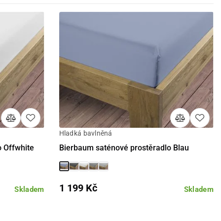
Hladká bavlněná
Detail
 Offwhite
Bierbaum saténové prostěradlo Blau
1 199 Kč
Skladem
Skladem