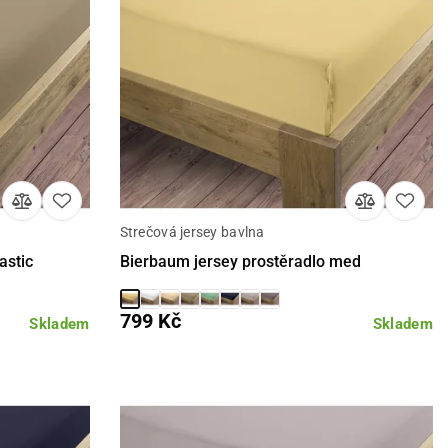
Strečová jersey bavlna
Detail
astic
Bierbaum jersey prostěradlo med
799 Kč
Skladem
Skladem