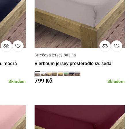
Strečová jersey bavlna
Detail
m. modrá
Bierbaum jersey prostěradlo sv. šedá
799 Kč
Skladem
Skladem