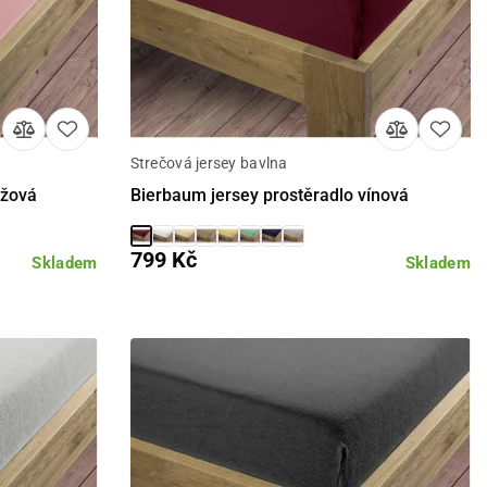
Strečová jersey bavlna
Detail
ůžová
Bierbaum jersey prostěradlo vínová
799 Kč
Skladem
Skladem