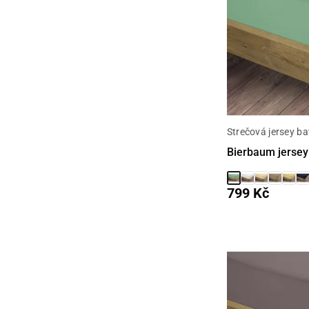
Strečová jersey ba
Bierbaum jersey
799 Kč