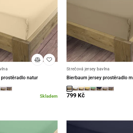
vlna
Strečová jersey bavlna
Detail
Detail
 prostěradlo natur
Bierbaum jersey prostěradlo m
799 Kč
Skladem