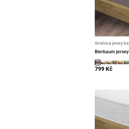
Strečová jersey ba
Bierbaum jersey
799 Kč