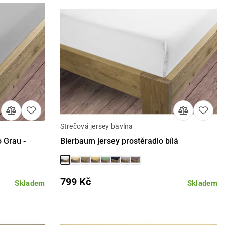
Strečová jersey bavlna
Detail
 Grau -
Bierbaum jersey prostěradlo bílá
799 Kč
Skladem
Skladem