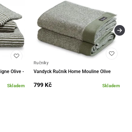
Ručníky
Detail
Detail
gne Olive -
Vandyck Ručník Home Mouline Olive
799 Kč
Skladem
Skladem