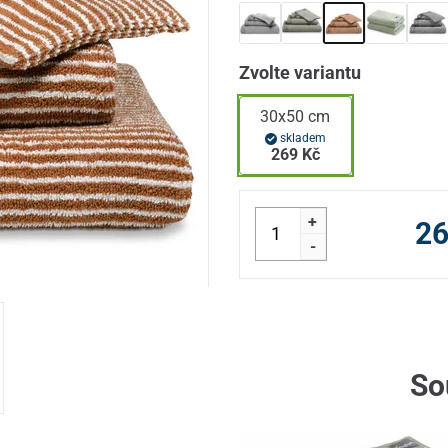
Zvolte variantu
30x50 cm
skladem
269 Kč
+
26
-
So