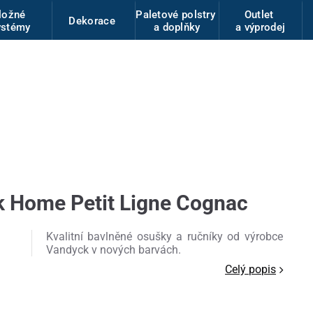
ložné
Paletové polstry
Outlet
Dekorace
ystémy
a doplňky
a výprodej
 Home Petit Ligne Cognac
Kvalitní bavlněné osušky a ručníky od výrobce
Vandyck v nových barvách.
Celý popis