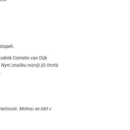
 stupeň.
dník Cornelis van Dijk
Nyní značku rozvíjí již čtvrtá
.
ečnosti. Mohou se lišit v