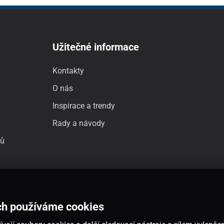
Užitečné informace
Kontakty
O nás
Inspirace a trendy
Rady a návody
jů
ch používáme cookies