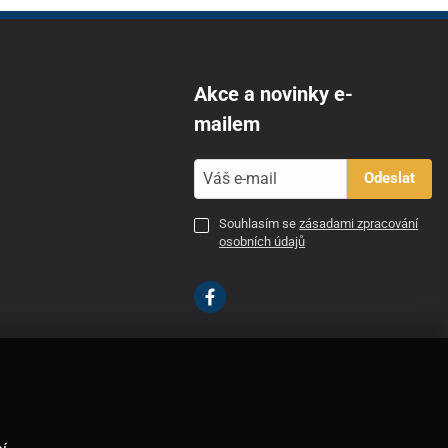
Akce a novinky e-
mailem
Odeslat
Souhlasím se
zásadami zpracování
osobních údajů
CZ