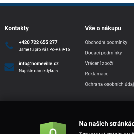
Kontakty
Vše o nákupu
+420 722 655 277
Obchodní podmínky
Jsme tu pro vás Po-Pá 9-16
Dodací podmínky
Vrácení zboží
info@homeville.cz
Napište nám kdykoliv
Reklamace
Ochrana osobních úda
Na našich stránká