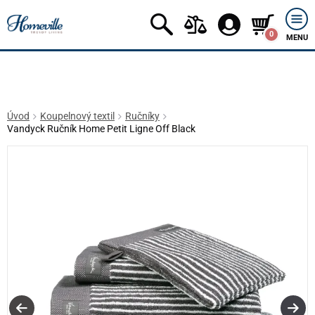
0
MENU
Úvod
Koupelnový textil
Ručníky
Vandyck Ručník Home Petit Ligne Off Black