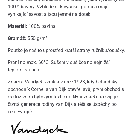
100% bavlny. Vzhledem k vysoké gramáži mají
vynikající savost a jsou jemné na dotek.
Materiál:
100% bavlna
Gramáž:
550 g/m²
Poutko je našito uprostřed kratší strany ručníku/osušky.
Praní na max. 60°C. Sušení v sušičce na nejnižší
teplotní stupeň.
Značka Vandyck vznikla v roce 1923, kdy holandský
obchodník Cornelis van Dijk otevřel svůj první obchod s
exkluzivním bytovým textilem. Nyní značku rozvíjí již
čtvrtá generace rodiny van Dijk a těší se úspěchy po
celé Evropě.