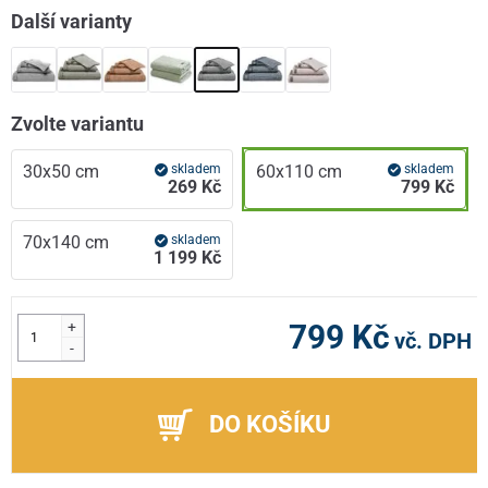
Další varianty
Zvolte variantu
30x50 cm
skladem
60x110 cm
skladem
269 Kč
799 Kč
70x140 cm
skladem
1 199 Kč
+
799 Kč
vč. DPH
-
DO KOŠÍKU