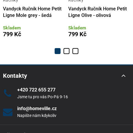
Vandyck Ručník Home Petit
Vandyck Ručník Home Petit
Ligne Mole grey - šedá
Ligne Olive - olivová
Skladem
Skladem
799 Kč
799 Kč
Kontakty
+420 722 655 277
Jsme tu pro vás Po-Pá 9-16
info@homeville.cz
Napište nám kdykoliv