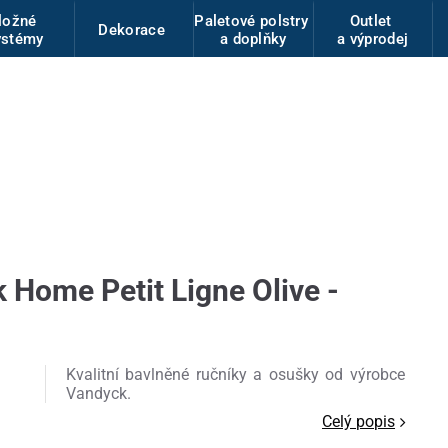
ložné
Paletové polstry
Outlet
Dekorace
ystémy
a doplňky
a výprodej
 Home Petit Ligne Olive -
Kvalitní bavlněné ručníky a osušky od výrobce
Vandyck.
Celý popis