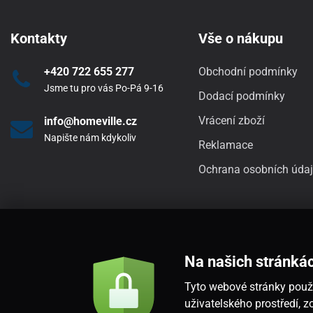
Kontakty
Vše o nákupu
+420 722 655 277
Obchodní podmínky
Jsme tu pro vás Po-Pá 9-16
Dodací podmínky
Vrácení zboží
info@homeville.cz
Napište nám kdykoliv
Reklamace
Ochrana osobních úda
Na našich stránká
Tyto webové stránky použí
uživatelského prostředí,