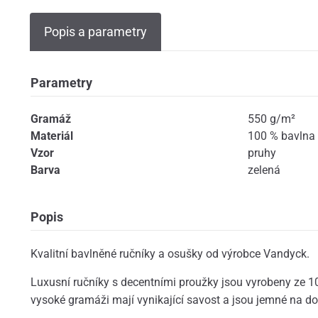
Popis a parametry
Parametry
Gramáž
550 g/m²
Materiál
100 % bavlna
Vzor
pruhy
Barva
zelená
Popis
Kvalitní bavlněné ručníky a osušky od výrobce Vandyck.
Luxusní ručníky s decentními proužky jsou vyrobeny ze 
vysoké gramáži mají vynikající savost a jsou jemné na do