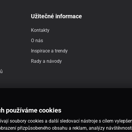
Užitečné informace
Kontakty
O nás
Inspirace a trendy
Rady a návody
jů
ch používáme cookies
vají soubory cookies a další sledovací nástroje s cílem vylepšen
 zobrazení přizpůsobeného obsahu a reklam, analýzy návštěvnos