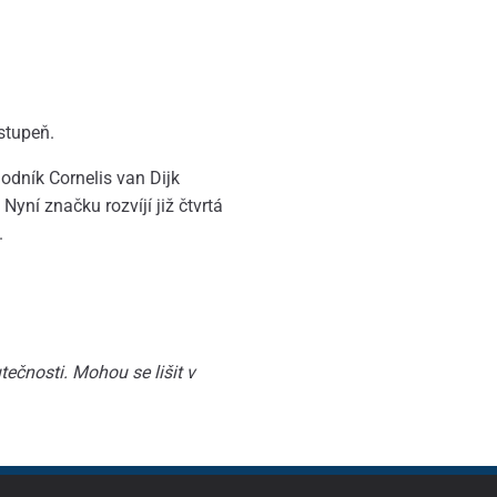
 stupeň.
dník Cornelis van Dijk
Nyní značku rozvíjí již čtvrtá
.
ečnosti. Mohou se lišit v