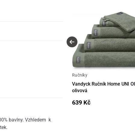
Ručníky
Vandyck Ručník Home UNI Oli
olivová
639 Kč
100% bavlny. Vzhledem k
tek.